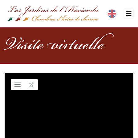
Visite virtuelle